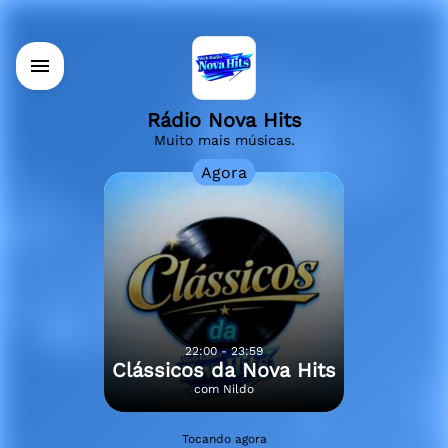
Rádio Nova Hits
Muito mais músicas.
Agora
22:00 - 23:59
Clássicos da Nova Hits
com Nildo
Tocando agora