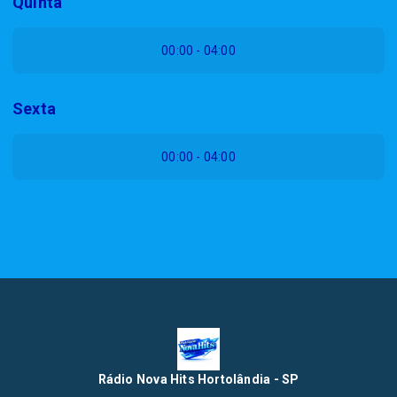
Quinta
00:00 - 04:00
Sexta
00:00 - 04:00
Rádio Nova Hits Hortolândia - SP