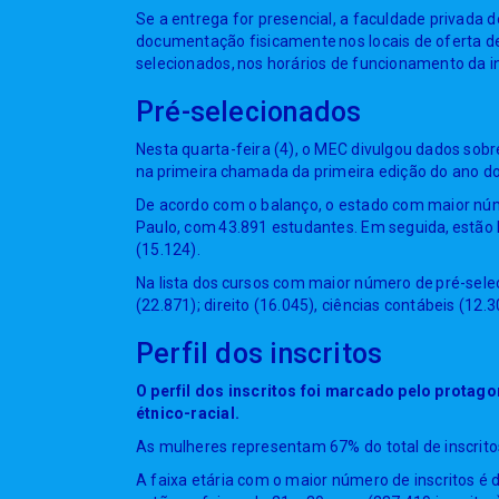
Se a entrega for presencial, a faculdade privada 
documentação fisicamente nos locais de oferta d
selecionados, nos horários de funcionamento da in
Pré-selecionados
Nesta quarta-feira (4), o MEC divulgou dados sobre
na primeira chamada da primeira edição do ano do
De acordo com o balanço, o estado com maior núm
Paulo, com 43.891 estudantes. Em seguida, estão M
(15.124).
Na lista dos cursos com maior número de pré-sele
(22.871); direito (16.045), ciências contábeis (12.
Perfil dos inscritos
O perfil dos inscritos foi marcado pelo prota
étnico-racial.
As mulheres representam 67% do total de inscrito
A faixa etária com o maior número de inscritos é 