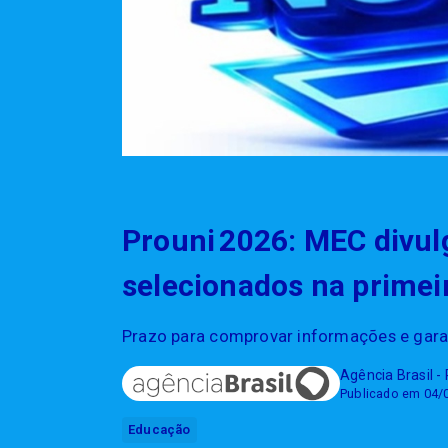
Prouni 2026: MEC divul
selecionados na prime
Prazo para comprovar informações e garan
Agência Brasil -
Publicado em 04/
Educação