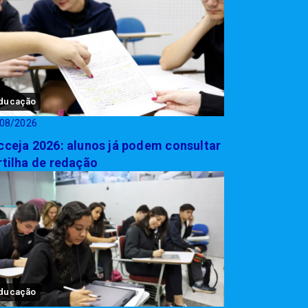
ducação
08/2026
cceja 2026: alunos já podem consultar
rtilha de redação
ducação