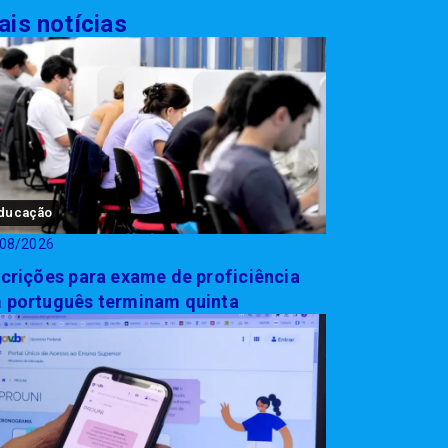
is notícias
ducação
08/2026
scrições para exame de proficiência
 português terminam quinta