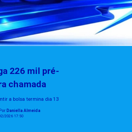
ga 226 mil pré-
ira chamada
tir a bolsa termina dia 13
 Por
Daniella Almeida
02/2026 17:50