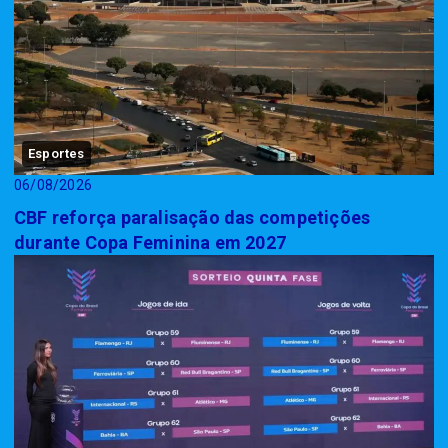
Esportes
06/08/2026
CBF reforça paralisação das competições
durante Copa Feminina em 2027