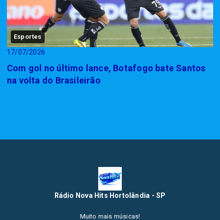
Esportes
17/07/2026
Com gol no último lance, Botafogo bate Santos
na volta do Brasileirão
Rádio Nova Hits Hortolândia - SP
Muito mais músicas!