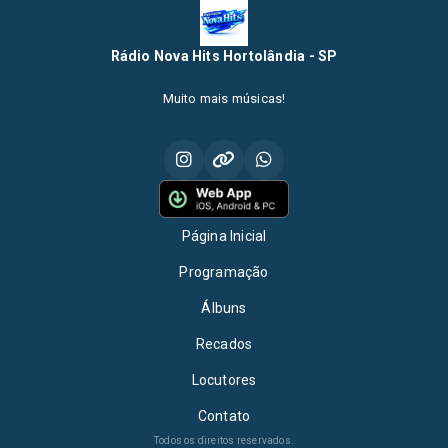
Rádio Nova Hits Hortolândia - SP
Muito mais músicas!
Página Inicial
Programação
Álbuns
Recados
Locutores
Contato
Todos os direitos reservados.