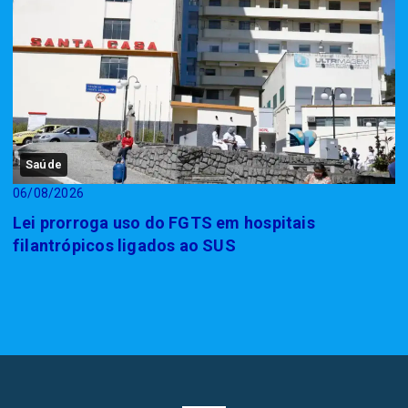
Saúde
06/08/2026
Lei prorroga uso do FGTS em hospitais
filantrópicos ligados ao SUS