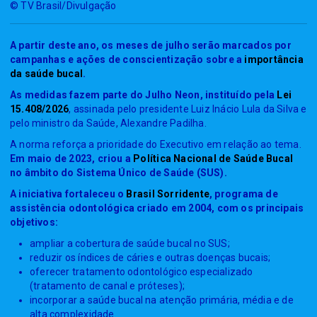
© TV Brasil/Divulgação
A partir deste ano, os meses de julho serão marcados por
campanhas e ações de conscientização sobre a
importância
da saúde bucal
.
As medidas fazem parte do Julho Neon, instituído pela
Lei
15.408/2026
, assinada pelo presidente Luiz Inácio Lula da Silva e
pelo ministro da Saúde, Alexandre Padilha.
A norma reforça a prioridade do Executivo em relação ao tema.
Em maio de 2023, criou a
Política Nacional de Saúde Bucal
no âmbito do Sistema Único de Saúde (SUS).
A iniciativa fortaleceu o
Brasil Sorridente
, programa de
assistência odontológica criado em 2004, com os principais
objetivos:
ampliar a cobertura de saúde bucal no SUS;
reduzir os índices de cáries e outras doenças bucais;
oferecer tratamento odontológico especializado
(tratamento de canal e próteses);
incorporar a saúde bucal na atenção primária, média e de
alta complexidade.