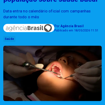
Data entra no calendário oficial com campanhas
durante todo o mês
Por
Agência Brasil
Publicado em 18/05/2026 11:51
Saúde