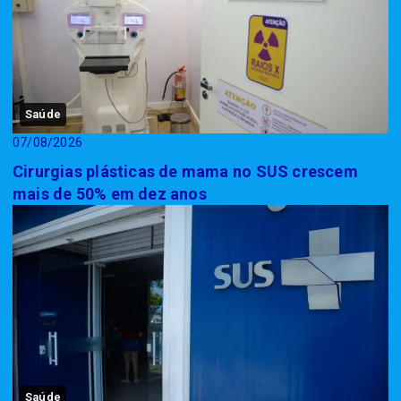
Saúde
07/08/2026
Cirurgias plásticas de mama no SUS crescem
mais de 50% em dez anos
Saúde