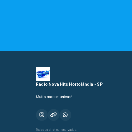
Rádio Nova Hits Hortolândia - SP
Muito mais músicas!
Todos os direitos reservados.