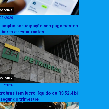
conomia
08/2026
x amplia participação nos pagamentos
 bares e restaurantes
conomia
08/2026
trobras tem lucro líquido de R$ 52,4 bi
 segundo trimestre