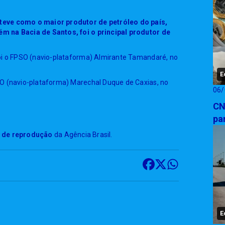
teve como o maior produtor de petróleo do país,
m na Bacia de Santos, foi o principal produtor de
oi o FPSO (navio-plataforma) Almirante Tamandaré, no
E
SO (navio-plataforma) Marechal Duque de Caxias, no
06/
CN
pa
s de reprodução
da Agência Brasil.
E