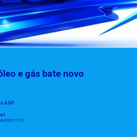
óleo e gás bate novo
ela ANP
sil
06/2026 17:27