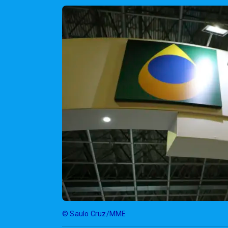
© Saulo Cruz/MME