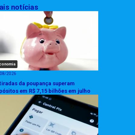
is notícias
conomia
08/2026
tiradas da poupança superam
pósitos em R$ 7,15 bilhões em julho