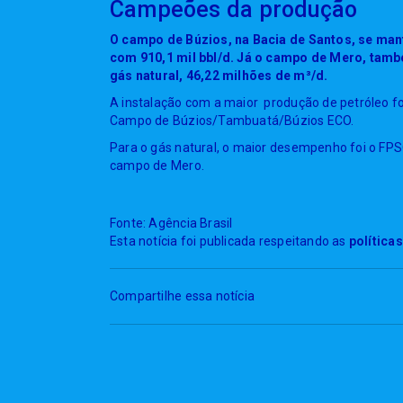
Campeões da produção
O campo de Búzios, na Bacia de Santos, se man
com 910,1 mil bbl/d. Já o campo de Mero, també
gás natural, 46,22 milhões de m³/d.
A instalação com a maior produção de petróleo f
Campo de Búzios/Tambuatá/Búzios ECO.
Para o gás natural, o maior desempenho foi o FP
campo de Mero.
Fonte: Agência Brasil
Esta notícia foi publicada respeitando as
política
Compartilhe essa notícia