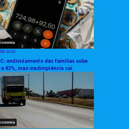
conomia
08/2026
C: endividamento das famílias sobe
ra 82%, mas inadimplência cai
conomia