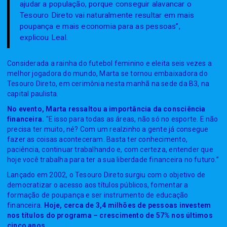
ajudar a população, porque conseguir alavancar o
Tesouro Direto vai naturalmente resultar em mais
poupança e mais economia para as pessoas”,
explicou Leal.
Considerada a rainha do futebol feminino e eleita seis vezes a
melhor jogadora do mundo, Marta se tornou embaixadora do
Tesouro Direto, em cerimônia nesta manhã na sede da B3, na
capital paulista.
No evento, Marta ressaltou a importância da consciência
financeira.
"E isso para todas as áreas, não só no esporte. E não
precisa ter muito, né? Com um realzinho a gente já consegue
fazer as coisas aconteceram. Basta ter conhecimento,
paciência, continuar trabalhando e, com certeza, entender que
hoje você trabalha para ter a sua liberdade financeira no futuro.”
Lançado em 2002, o Tesouro Direto surgiu com o objetivo de
democratizar o acesso aos títulos públicos, fomentar a
formação de poupança e ser instrumento de educação
financeira.
Hoje, cerca de 3,4 milhões de pessoas investem
nos títulos do programa – crescimento de 57% nos últimos
cinco anos.