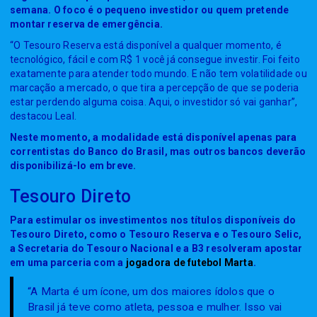
semana. O foco é o pequeno investidor ou quem pretende
montar reserva de emergência.
“O Tesouro Reserva está disponível a qualquer momento, é
tecnológico, fácil e com R$ 1 você já consegue investir. Foi feito
exatamente para atender todo mundo. E não tem volatilidade ou
marcação a mercado, o que tira a percepção de que se poderia
estar perdendo alguma coisa. Aqui, o investidor só vai ganhar”,
destacou Leal.
Neste momento, a modalidade está disponível apenas para
correntistas do Banco do Brasil, mas outros bancos deverão
disponibilizá-lo em breve.
Tesouro Direto
Para estimular os investimentos nos títulos disponíveis do
Tesouro Direto, como o Tesouro Reserva e o Tesouro Selic,
a Secretaria do Tesouro Nacional e a B3 resolveram apostar
em uma parceria com a
jogadora de futebol Marta
.
“A Marta é um ícone, um dos maiores ídolos que o
Brasil já teve como atleta, pessoa e mulher. Isso vai