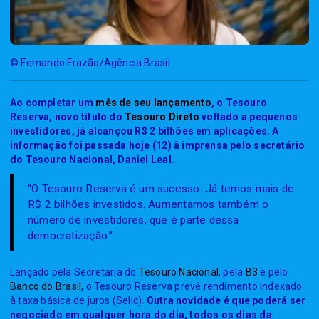
© Fernando Frazão/Agência Brasil
Ao completar um
mês de seu lançamento
, o Tesouro
Reserva, novo título do
Tesouro Direto
voltado a pequenos
investidores, já alcançou R$ 2 bilhões em aplicações. A
informação foi passada hoje (12) à imprensa pelo secretário
do Tesouro Nacional, Daniel Leal.
“O Tesouro Reserva é um sucesso. Já temos mais de
R$ 2 bilhões investidos. Aumentamos também o
número de investidores, que é parte dessa
democratização.”
Lançado pela Secretaria do
Tesouro Nacional
, pela
B3
e pelo
Banco do Brasil
, o Tesouro Reserva prevê rendimento indexado
à taxa básica de juros (Selic).
Outra novidade é que poderá ser
negociado em qualquer hora do dia, todos os dias da