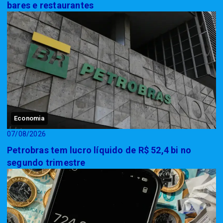
bares e restaurantes
Economia
07/08/2026
Petrobras tem lucro líquido de R$ 52,4 bi no
segundo trimestre