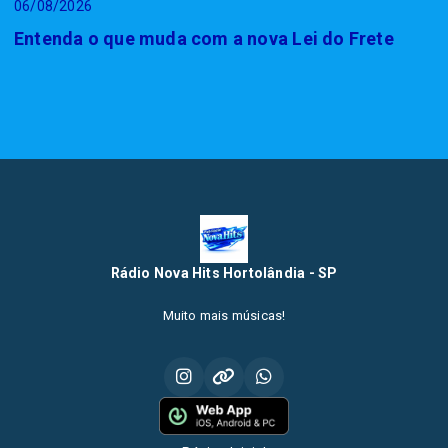
06/08/2026
Entenda o que muda com a nova Lei do Frete
Rádio Nova Hits Hortolândia - SP
Muito mais músicas!