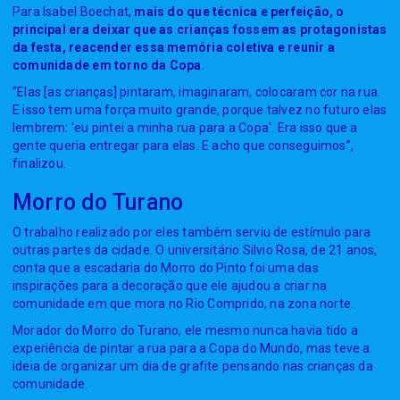
Para Isabel Boechat,
mais do que técnica e perfeição, o
principal era deixar que as crianças fossem as protagonistas
da festa, reacender essa memória coletiva e reunir a
comunidade em torno da Copa
.
“Elas [as crianças] pintaram, imaginaram, colocaram cor na rua.
E isso tem uma força muito grande, porque talvez no futuro elas
lembrem: 'eu pintei a minha rua para a Copa'. Era isso que a
gente queria entregar para elas. E acho que conseguimos”,
finalizou.
Morro do Turano
O trabalho realizado por eles também serviu de estímulo para
outras partes da cidade. O universitário Silvio Rosa, de 21 anos,
conta que a escadaria do Morro do Pinto foi uma das
inspirações para a decoração que ele ajudou a criar na
comunidade em que mora no Rio Comprido, na zona norte.
Morador do Morro do Turano, ele mesmo nunca havia tido a
experiência de pintar a rua para a Copa do Mundo, mas teve a
ideia de organizar um dia de grafite pensando nas crianças da
comunidade.