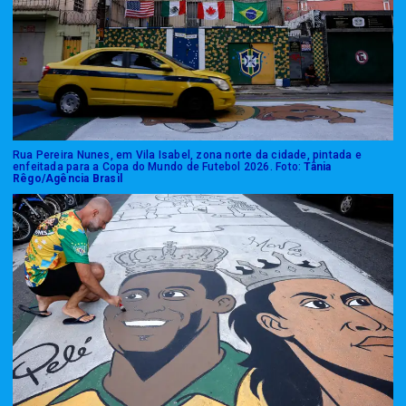
Rua Pereira Nunes, em Vila Isabel, zona norte da cidade, pintada e
enfeitada para a Copa do Mundo de Futebol 2026. Foto:
Tânia
Rêgo/Agência Brasil