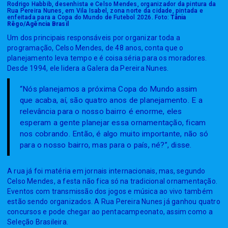
Rodrigo Habbib, desenhista e Celso Mendes, organizador da pintura da
Rua Pereira Nunes, em Vila Isabel, zona norte da cidade, pintada e
enfeitada para a Copa do Mundo de Futebol 2026. Foto:
Tânia
Rêgo/Agência Brasil
Um dos principais responsáveis por organizar toda a
programação, Celso Mendes, de 48 anos, conta que o
planejamento leva tempo e é coisa séria para os moradores.
Desde 1994, ele lidera a Galera da Pereira Nunes.
“Nós planejamos a próxima Copa do Mundo assim
que acaba, aí, são quatro anos de planejamento. E a
relevância para o nosso bairro é enorme, eles
esperam a gente planejar essa ornamentação, ficam
nos cobrando. Então, é algo muito importante, não só
para o nosso bairro, mas para o país, né?”, disse.
A rua já foi matéria em jornais internacionais, mas, segundo
Celso Mendes, a festa não fica só na tradicional ornamentação.
Eventos com transmissão dos jogos e música ao vivo também
estão sendo organizados. A Rua Pereira Nunes já ganhou quatro
concursos e pode chegar ao pentacampeonato, assim como a
Seleção Brasileira.