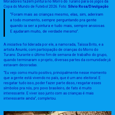
Moradores fazem pintura no Morro do Turano para os jogos da
Copa do Mundo de Futebol 2026. Foto:
Sílvio Rosa/Divulgação
“Foram mais as crianças mesmo, elas, sim, aderiram
a todo momento, sempre perguntando pra gente
quando ia ser a pintura e tudo mais, sempre ansiosas.
E ajudaram muito, de verdade mesmo”.
A iniciativa foi liderada por ele, a namorada, Taíssa Brito, e a
artista Anunki, com participação de crianças do Morro do
Turano. Durante o último fim de semana de trabalho do grupo,
quando terminaram o projeto, diversas partes da comunidade já
estavam decoradas.
“Eu vejo como muito positivo, principalmente nesse momento
que a gente está vivendo no país, que é um ano eleitoral. E
resgatar tudo isso, poder fazer parte disso, resgatar esses
símbolos pra nós, pro povo brasileiro, de fato é muito
interessante. E viver isso junto com as crianças é mais
interessante ainda”, completou.