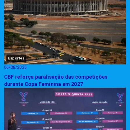
Esportes
06/08/2026
CBF reforça paralisação das competições
durante Copa Feminina em 2027