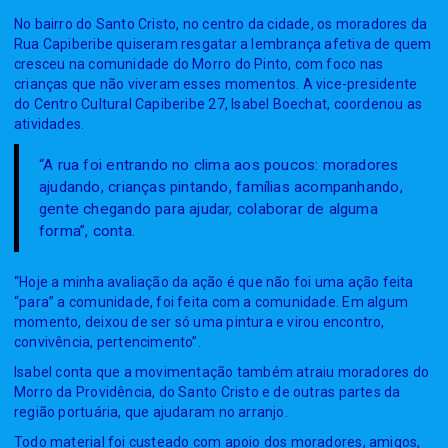
No bairro do Santo Cristo, no centro da cidade, os moradores da
Rua Capiberibe quiseram resgatar a lembrança afetiva de quem
cresceu na comunidade do Morro do Pinto, com foco nas
crianças que não viveram esses momentos. A vice-presidente
do Centro Cultural Capiberibe 27, Isabel Boechat, coordenou as
atividades.
“A rua foi entrando no clima aos poucos: moradores
ajudando, crianças pintando, famílias acompanhando,
gente chegando para ajudar, colaborar de alguma
forma”, conta.
“Hoje a minha avaliação da ação é que não foi uma ação feita
“para” a comunidade, foi feita com a comunidade. Em algum
momento, deixou de ser só uma pintura e virou encontro,
convivência, pertencimento”.
Isabel conta que a movimentação também atraiu moradores do
Morro da Providência, do Santo Cristo e de outras partes da
região portuária, que ajudaram no arranjo.
Todo material foi custeado com apoio dos moradores, amigos,