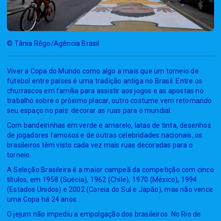
© Tânia Rêgo/Agência Brasil
Viver a Copa do Mundo como algo a mais que um torneio de
futebol entre países é uma tradição antiga no Brasil. Entre os
churrascos em família para assistir aos jogos e as apostas no
trabalho sobre o próximo placar, outro costume vem retomando
seu espaço no país: decorar as ruas para o mundial.
Com bandeirinhas em verde e amarelo, latas de tinta, desenhos
de jogadores famosos e de outras celebridades nacionais, os
brasileiros têm visto cada vez mais ruas decoradas para o
torneio.
A Seleção Brasileira é a maior campeã da competição com cinco
títulos, em 1958 (Suécia), 1962 (Chile), 1970 (México), 1994
(Estados Unidos) e 2002 (Coreia do Sul e Japão), mas não vence
uma Copa há 24 anos.
O jejum não impediu a empolgação dos brasileiros. No Rio de