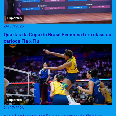
Esportes
24/07/2026
Quartas da Copa do Brasil Feminina terá clássico
carioca Fla x Flu
Esportes
21/07/2026