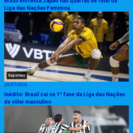
Brasil enfrenta Japão nas quartas de final da
Liga das Nações Feminina
Esportes
20/07/2026
Inédito: Brasil cai na 1ª fase da Liga das Nações
de vôlei masculino