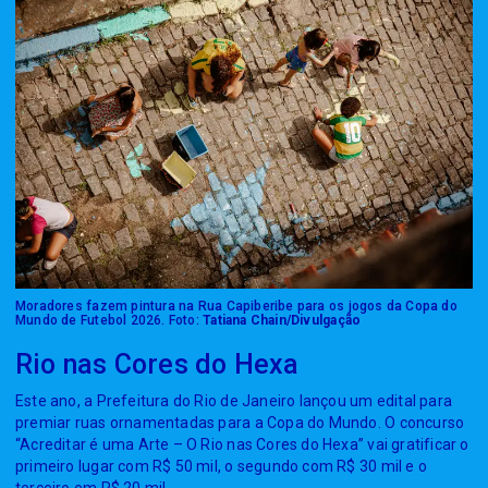
Moradores fazem pintura na Rua Capiberibe para os jogos da Copa do
Mundo de Futebol 2026. Foto:
Tatiana Chain/Divulgação
Rio nas Cores do Hexa
Este ano, a Prefeitura do Rio de Janeiro lançou um edital para
premiar ruas ornamentadas para a Copa do Mundo. O concurso
“Acreditar é uma Arte – O Rio nas Cores do Hexa” vai gratificar o
primeiro lugar com R$ 50 mil, o segundo com R$ 30 mil e o
terceiro em R$ 20 mil.