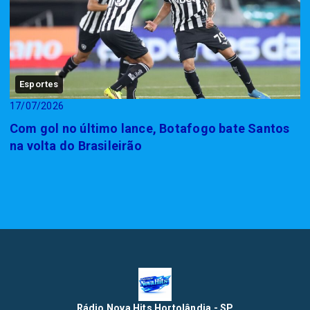
Esportes
17/07/2026
Com gol no último lance, Botafogo bate Santos
na volta do Brasileirão
Rádio Nova Hits Hortolândia - SP