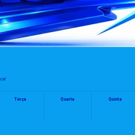
ca!
Terça
Quarta
Quinta