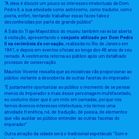
“A ideia é discutir um pouco os interesses intelectuais de Dom
Pedro II, a sua atividade como astrônomo, como tradutor, como
poeta, enfim, tentando trabalhar essas faces talvez
desconhecidas por parte do grande público”.
A Sala do Traje Majestático do museu também vai estar aberta
à visitação, apresentando o
conjunto utilizado por Dom Pedro
II na cerimônia de coroação
, realizada no Rio de Janeiro em
1841, e depois em eventos oficiais ao longo dos 48 anos de seu
reinado. A vestimenta retorna ao público após um detalhado
processo de conservação.
Maurício Vicente ressalta que as iniciativas vão proporcionar ao
público visitante a descoberta de outras facetas do imperador.
“É justamente oportunizar ao público o momento de se pensar
menos do Imperador e mais desse personagem multifacetado,
eu costumo dizer que é um mito em camadas, porque nós
temos diversos interesses intelectuais, nós temos uma
atividade frenética, né, de tradução, de poesia, de elementos
que vão auxiliar ao público entender as outras facetas do
imperador”.
Outra atração da cidade será o tradicional espetáculo “Som e