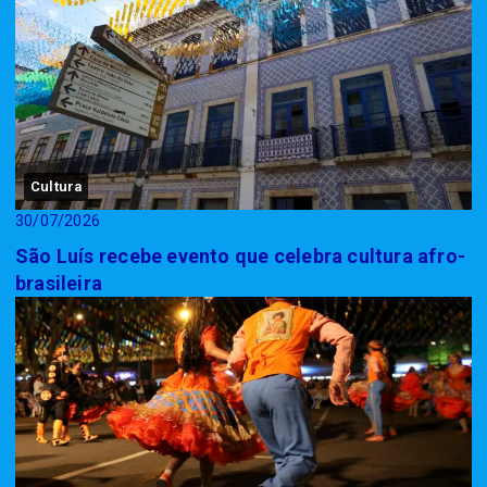
Cultura
30/07/2026
São Luís recebe evento que celebra cultura afro-
brasileira