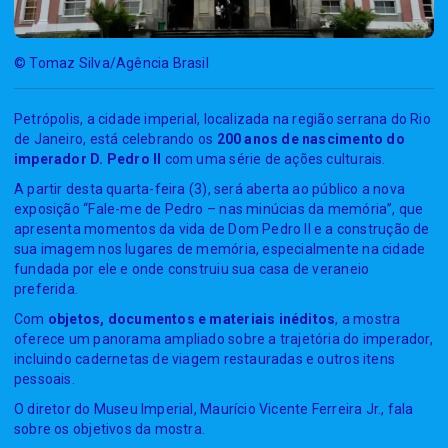
© Tomaz Silva/Agência Brasil
Petrópolis, a cidade imperial, localizada na região serrana do Rio
de Janeiro, está celebrando os
200 anos de nascimento do
imperador D. Pedro II
com uma série de ações culturais.
A partir desta quarta-feira (3), será aberta ao público a nova
exposição “Fale-me de Pedro – nas minúcias da memória”, que
apresenta momentos da vida de Dom Pedro II e a construção de
sua imagem nos lugares de memória, especialmente na cidade
fundada por ele e onde construiu sua casa de veraneio
preferida.
Com
objetos, documentos e materiais inéditos
, a mostra
oferece um panorama ampliado sobre a trajetória do imperador,
incluindo cadernetas de viagem restauradas e outros itens
pessoais.
O diretor do Museu Imperial, Maurício Vicente Ferreira Jr., fala
sobre os objetivos da mostra.