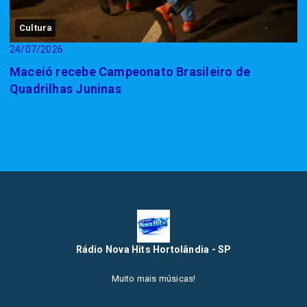
Cultura
24/07/2026
Maceió recebe Campeonato Brasileiro de
Quadrilhas Juninas
Rádio Nova Hits Hortolândia - SP
Muito mais músicas!