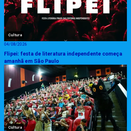
Cultura
04/08/2026
Flipei: festa de literatura independente começa
amanhã em São Paulo
Cultura