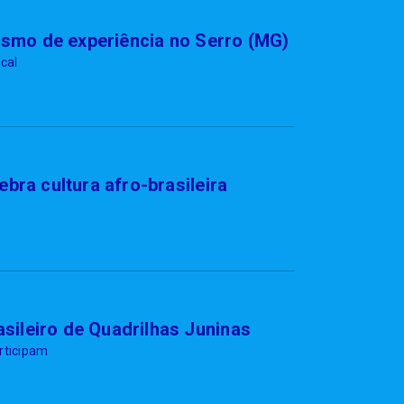
rismo de experiência no Serro (MG)
ocal
bra cultura afro-brasileira
ileiro de Quadrilhas Juninas
articipam