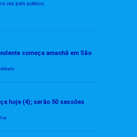
ra vez pelo público.
dependente começa amanhã em São
 debate
ça hoje (4); serão 50 sessões
ahia