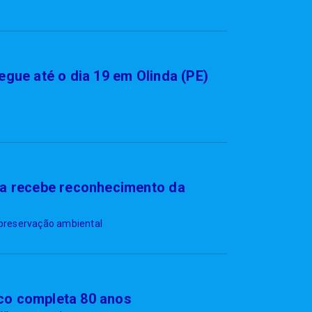
egue até o dia 19 em Olinda (PE)
ia recebe reconhecimento da
e preservação ambiental
co completa 80 anos