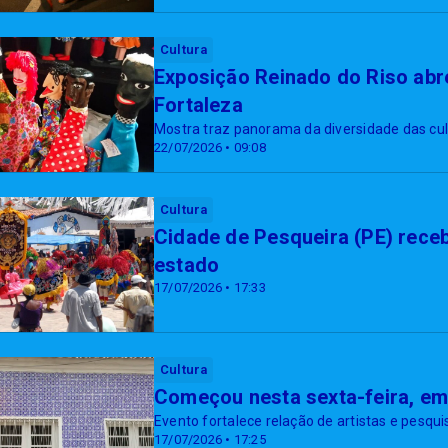
Cultura
Exposição Reinado do Riso abre
Fortaleza
Mostra traz panorama da diversidade das cult
22/07/2026 • 09:08
Cultura
Cidade de Pesqueira (PE) receb
estado
17/07/2026 • 17:33
Cultura
Começou nesta sexta-feira, em 
Evento fortalece relação de artistas e pesqu
17/07/2026 • 17:25