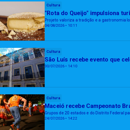
Cultura
"Rota do Queijo" impulsiona tu
Projeto valoriza a tradição e a gastronomia l
04/08/2026 • 10:11
Cultura
São Luís recebe evento que cele
30/07/2026 • 14:10
Cultura
Maceió recebe Campeonato Bras
Grupos de 20 estados e do Distrito Federal p
24/07/2026 • 14:22