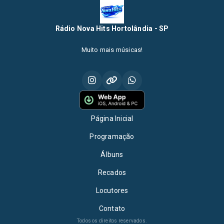
Rádio Nova Hits Hortolândia - SP
Muito mais músicas!
Página Inicial
Programação
Álbuns
Recados
Locutores
Contato
Todos os direitos reservados.