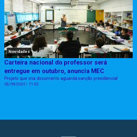
Novidades
Carteira nacional do professor será
entregue em outubro, anuncia MEC
Projeto que cria documento aguarda sanção presidencial
02/09/2025 • 11:02